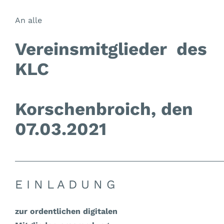
An alle
Vereinsmitglieder des
KLC
Korschenbroich, den
07.03.2021
E I N L A D U N G
zur ordentlichen digitalen