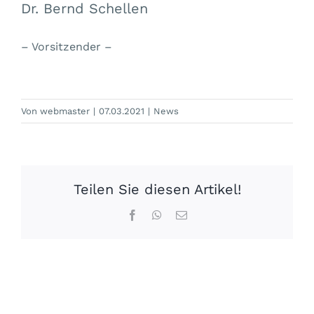
Dr. Bernd Schellen
– Vorsitzender –
Von
webmaster
|
07.03.2021
|
News
Teilen Sie diesen Artikel!
Facebook
WhatsApp
E-
Mail