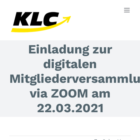
Zum
Inhalt
springen
Einladung zur
digitalen
Mitgliederversamml
via ZOOM am
22.03.2021