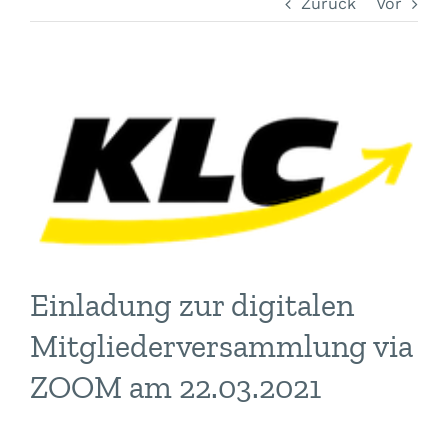
Zurück
Vor
Zeige
grösseres
Bild
Einladung zur digitalen
Mitgliederversammlung via
ZOOM am 22.03.2021