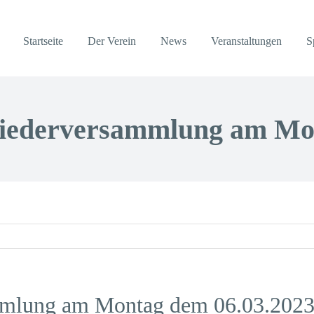
Startseite
Der Verein
News
Veranstaltungen
S
liederversammlung am Mo
ammlung am Montag dem 06.03.202