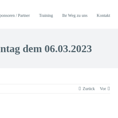
ponsoren / Partner
Training
Ihr Weg zu uns
Kontakt
ntag dem 06.03.2023
Zurück
Vor
3