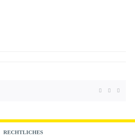
Facebook
WhatsApp
E-
Mail
RECHTLICHES