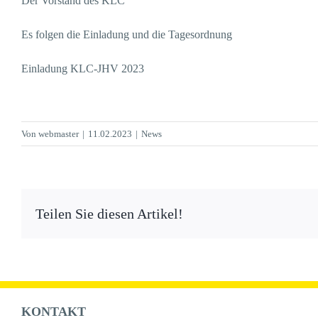
Der Vorstand des KLC
Es folgen die Einladung und die Tagesordnung
Einladung KLC-JHV 2023
Von
webmaster
|
11.02.2023
|
News
Teilen Sie diesen Artikel!
KONTAKT