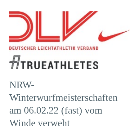
Zeige
grösseres
Bild
NRW-
Winterwurfmeisterschaften
am 06.02.22 (fast) vom
Winde verweht