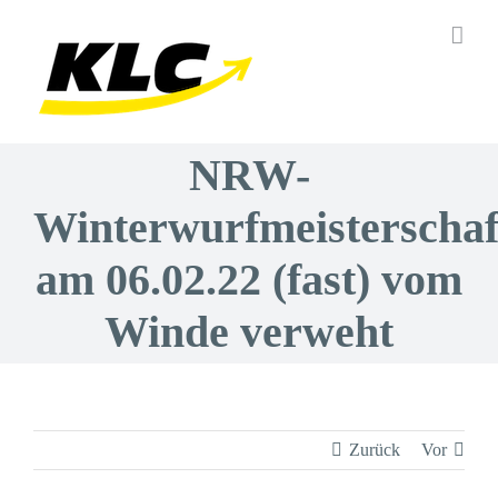
Zum
Inhalt
springen
NRW-
Winterwurfmeisterschaf
am 06.02.22 (fast) vom
Winde verweht
Zurück
Vor