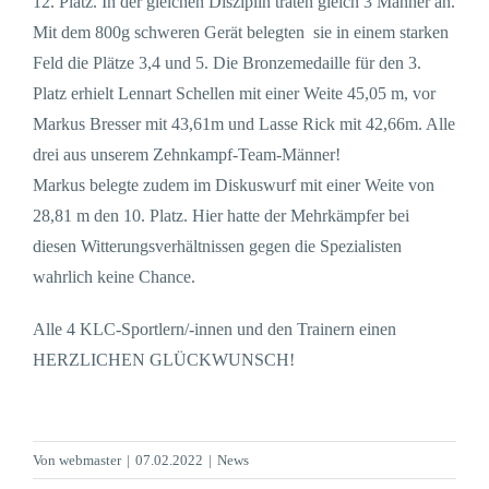
12. Platz. In der gleichen Disziplin traten gleich 3 Männer an.
Mit dem 800g schweren Gerät belegten sie in einem starken
Feld die Plätze 3,4 und 5. Die Bronzemedaille für den 3.
Platz erhielt Lennart Schellen mit einer Weite 45,05 m, vor
Markus Bresser mit 43,61m und Lasse Rick mit 42,66m. Alle
drei aus unserem Zehnkampf-Team-Männer!
Markus belegte zudem im Diskuswurf mit einer Weite von
28,81 m den 10. Platz. Hier hatte der Mehrkämpfer bei
diesen Witterungsverhältnissen gegen die Spezialisten
wahrlich keine Chance.
Alle 4 KLC-Sportlern/-innen und den Trainern einen
HERZLICHEN GLÜCKWUNSCH!
Von
webmaster
|
07.02.2022
|
News