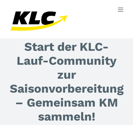
Zum
Inhalt
springen
Start der KLC-
Lauf-Community
zur
Saisonvorbereitung
– Gemeinsam KM
sammeln!