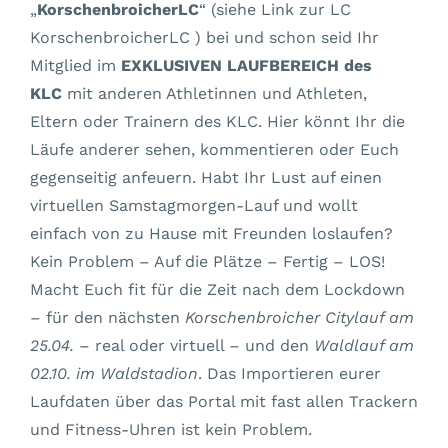
„
KorschenbroicherLC
“ (siehe Link zur LC
KorschenbroicherLC ) bei und schon seid Ihr
Mitglied im
EXKLUSIVEN LAUFBEREICH des
KLC
mit anderen Athletinnen und Athleten,
Eltern oder Trainern des KLC. Hier könnt Ihr die
Läufe anderer sehen, kommentieren oder Euch
gegenseitig anfeuern. Habt Ihr Lust auf einen
virtuellen Samstagmorgen-Lauf und wollt
einfach von zu Hause mit Freunden loslaufen?
Kein Problem – Auf die Plätze – Fertig – LOS!
Macht Euch fit für die Zeit nach dem Lockdown
– für den nächsten
Korschenbroicher Citylauf am
25.04.
– real oder virtuell – und den
Waldlauf am
02.10. im Waldstadion
. Das Importieren eurer
Laufdaten über das Portal mit fast allen Trackern
und Fitness-Uhren ist kein Problem.