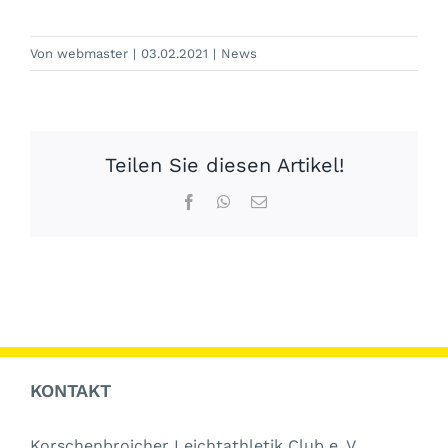
Von
webmaster
|
03.02.2021
|
News
Teilen Sie diesen Artikel!
Facebook
WhatsApp
E-
Mail
KONTAKT
Korschenbroicher Leichtathletik Club e. V.