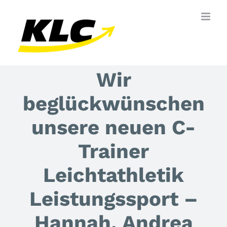
Zum
Inhalt
springen
Wir
beglückwünschen
unsere neuen C-
Trainer
Leichtathletik
Leistungssport –
Hannah, Andrea