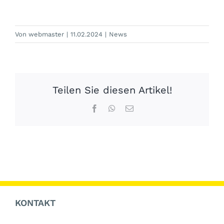
Von
webmaster
|
11.02.2024
|
News
Teilen Sie diesen Artikel!
Facebook
WhatsApp
E-
Mail
KONTAKT